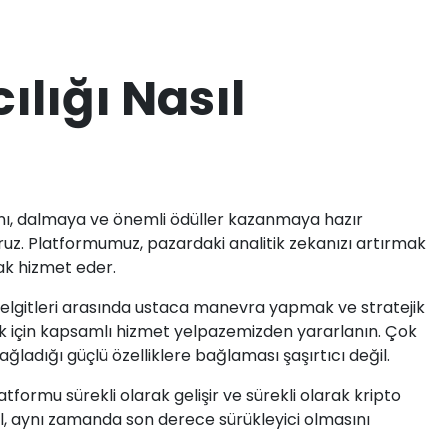
ılığı Nasıl
ını, dalmaya ve önemli ödüller kazanmaya hazır
oruz. Platformumuz, pazardaki analitik zekanızı artırmak
arak hizmet eder.
gelgitleri arasında ustaca manevra yapmak ve stratejik
ek için kapsamlı hizmet yelpazemizden yararlanın. Çok
sağladığı güçlü özelliklere bağlaması şaşırtıcı değil.
formu sürekli olarak gelişir ve sürekli olarak kripto
il, aynı zamanda son derece sürükleyici olmasını