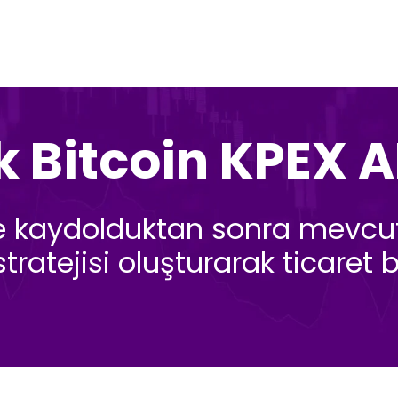
 Bitcoin KPEX A
'e kaydolduktan sonra mevcut
ratejisi oluşturarak ticaret b