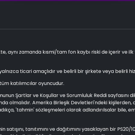
te, aynı zamanda kısmi/tam fon kaybı riski de içerir ve ilk
yalnızca ticari amaçlıdır ve belirli bir şirkete veya belirli
 tüm katılımcılar oyuncudur.
n Şartlar ve Koşullar ve Sorumluluk Reddi sayfasını dikka
a olmalıdır. Amerika Birleşik Devletleri'ndeki kişilerden, 
ça, 'tahmin' sözleşmeleri olarak adlandırılsalar bile, em
nin satışını, tanıtımını ve dağıtımını yasaklayan bir PS20/1