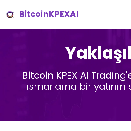
BitcoinKPEXAI
Yaklaşık
Bitcoin KPEX AI Trading
ısmarlama bir yatırım st