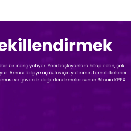
ekillendirmek
dair bir inanç yatıyor. Yeni başlayanlara hitap eden, çok
. Amacı: bilgiye aç nüfus için yatırımın temel ilkelerini
ulaması ve güvenilir değerlendirmeler sunan Bitcoin KPEX