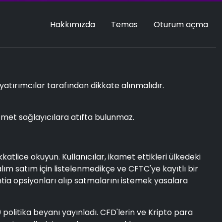
Hakkımızda
Temas
Oturum açma
 yatırımcılar tarafından dikkate alınmalıdır.
 hizmet sağlayıcılara atıfta bulunmaz.
tlice okuyun. Kullanıcılar, ikamet ettikleri ülkedeki
alım satım için listelenmedikçe ve CFTC'ye kayıtlı bir
tia opsiyonları alıp satmalarını istemek yasalara
0 politika beyanı yayınladı. CFD'lerin ve Kripto para