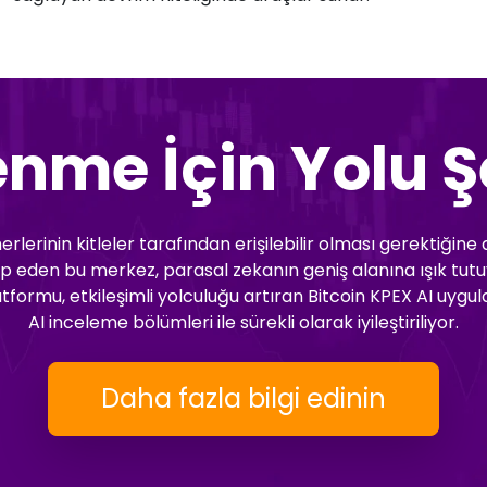
enme İçin Yolu Ş
rlerinin kitleler tarafından erişilebilir olması gerektiğine 
 eden bu merkez, parasal zekanın geniş alanına ışık tutuyor
latformu, etkileşimli yolculuğu artıran Bitcoin KPEX AI uyg
AI inceleme bölümleri ile sürekli olarak iyileştiriliyor.
Daha fazla bilgi edinin