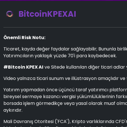
BitcoinKPEXAI
Önemli Risk Notu:
Ticaret, kayda değer faydalar sağlayabilir; Bununla birlik
Yatırımcıların yaklaşık yüzde 70'i para kaybedecek.
#Bitcoin KPEX AI
ve Sitede kullanılan diğer ticari adlar 
Video yalnızca ticari sunum ve illüstrasyon amaçlıdır ve
Yatırım yapmadan önce üçüncü taraf yatırımcı platformunu
bireysel sermaye kazancı vergisi yükümlülüklerinin farkınd
borsada işlem görmedikçe veya yasal olarak muaf olmadık
aykırıdır.
Mali Davranış Otoritesi ('FCA'), Kripto varlıklarında CFD'