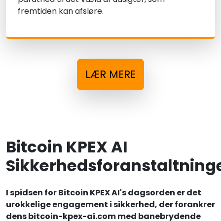
fremtiden kan afsløre.
LÆR MERE
Bitcoin KPEX AI
Sikkerhedsforanstaltning
I spidsen for Bitcoin KPEX AI's dagsorden er det
urokkelige engagement i sikkerhed, der forankrer
dens bitcoin-kpex-ai.com med banebrydende