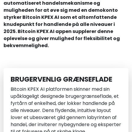
automatiseret handelsmekanisme og
muligheden for at øve sig med en demokonto
styrker Bitcoin KPEX AI som et altomfattende
knudepunkt for handlende på alle niveauer i
2025. Bitcoin KPEX AI appen supplerer denne
oplevelse og giver mulighed for fleksibilitet og
bekvemmelighed.
BRUGERVENLIG GRÆNSEFLADE
Bitcoin KPEX AI platformen skinner med sin
upåklageligt designede brugergrænseflade, et
fyrtårn af enkelhed, der lokker handlende på
alle niveauer. Dens flydende, intuitive layout
lover et ubesværet glid gennem labyrinten af
handel, der inviterer nybegyndere og eksperter
til at fokusere på at skabe kloge