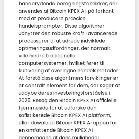
banebrydende beregningsteknikker, der
anvendes af Bitcoin KPEX AI, på forkant
med at producere præcise
handelsprompter. Disse algoritmer
udnytter den robuste kraft i avancerede
processorer til at udrede indviklede
optimeringsudfordringer, der normalt
ville hindre traditionelle
computersystemer, hvilket fører til
kultivering af overlegne handelsmetoder.
At forstå disse algoritmers forviklinger er
et centralt element for dem, der søger at
uddybe deres investeringsforståelse i
2025. Besøg den Bitcoin KPEX AI officielle
hjemmeside for at udforske den
sofistikerede Bitcoin KPEX AI platform,
eller download Bitcoin KPEX AI appen for
en omfattende Bitcoin KPEX AI
gennemgang af dens muligheder.