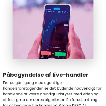
Påbegyndelse af live-handler
Før du går i gang med egentlige
handelsforetagender, er det bydende nødvendigt for
handlende at være grundigt udstyret med viden og
et fast greb om deres algoritmer. En forudsætning
for at begynde live handel på Bitcoin KPEX AI