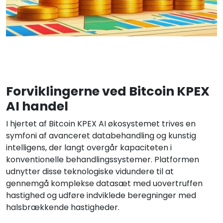
Forviklingerne ved Bitcoin KPEX
AI handel
I hjertet af Bitcoin KPEX AI økosystemet trives en
symfoni af avanceret databehandling og kunstig
intelligens, der langt overgår kapaciteten i
konventionelle behandlingssystemer. Platformen
udnytter disse teknologiske vidundere til at
gennemgå komplekse datasæt med uovertruffen
hastighed og udføre indviklede beregninger med
halsbrækkende hastigheder.