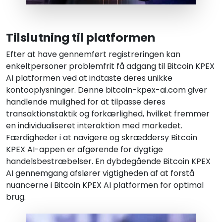
Tilslutning til platformen
Efter at have gennemført registreringen kan
enkeltpersoner problemfrit få adgang til Bitcoin KPEX
AI platformen ved at indtaste deres unikke
kontooplysninger. Denne bitcoin-kpex-ai.com giver
handlende mulighed for at tilpasse deres
transaktionstaktik og forkærlighed, hvilket fremmer
en individualiseret interaktion med markedet.
Færdigheder i at navigere og skræddersy Bitcoin
KPEX AI-appen er afgørende for dygtige
handelsbestræbelser. En dybdegående Bitcoin KPEX
AI gennemgang afslører vigtigheden af at forstå
nuancerne i Bitcoin KPEX AI platformen for optimal
brug.