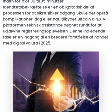
inden for blot 30 til 35 minutter.
Identitetsbekræftelse er en obligatorisk del af
processen for at sikre sikker adgang. Skulle der opstå
komplikationer, dag eller nat, tilbyder Bitcoin KPEX AI
platformen teknisk assistance døgnet rundt for at
udjævne registreringsoplevelsen. Denne indledende
fase er en indgang til en bredere forståelse af handel
med digital valuta i 2025.