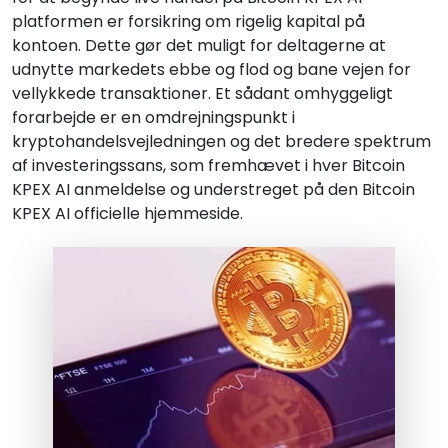
platformen er forsikring om rigelig kapital på
kontoen. Dette gør det muligt for deltagerne at
udnytte markedets ebbe og flod og bane vejen for
vellykkede transaktioner. Et sådant omhyggeligt
forarbejde er en omdrejningspunkt i
kryptohandelsvejledningen og det bredere spektrum
af investeringssans, som fremhævet i hver Bitcoin
KPEX AI anmeldelse og understreget på den Bitcoin
KPEX AI officielle hjemmeside.