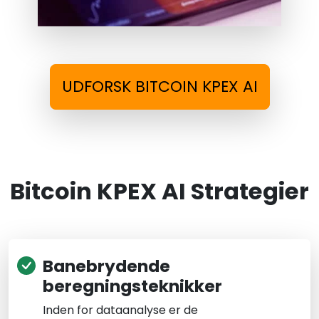
UDFORSK BITCOIN KPEX AI
Bitcoin KPEX AI Strategier
Banebrydende
beregningsteknikker
Inden for dataanalyse er de