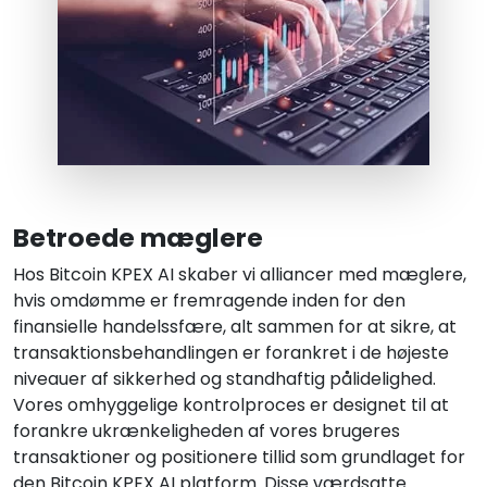
Betroede mæglere
Hos Bitcoin KPEX AI skaber vi alliancer med mæglere,
hvis omdømme er fremragende inden for den
finansielle handelssfære, alt sammen for at sikre, at
transaktionsbehandlingen er forankret i de højeste
niveauer af sikkerhed og standhaftig pålidelighed.
Vores omhyggelige kontrolproces er designet til at
forankre ukrænkeligheden af vores brugeres
transaktioner og positionere tillid som grundlaget for
den Bitcoin KPEX AI platform. Disse værdsatte