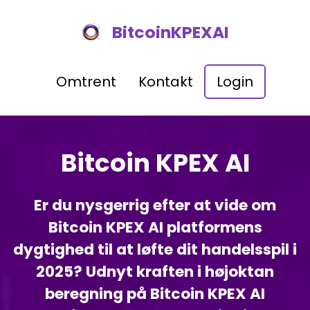
BitcoinKPEXAI
Omtrent
Kontakt
Login
Bitcoin KPEX AI
Er du nysgerrig efter at vide om
Bitcoin KPEX AI platformens
dygtighed til at løfte dit handelsspil i
2025? Udnyt kraften i højoktan
beregning på Bitcoin KPEX AI