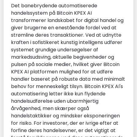
Det banebrydende automatiserede
handelssystem på Bitcoin KPEX AI
transformerer landskabet for digital handel og
giver brugerne en enestående fordel ved at
strømline deres transaktioner. Ved at udnytte
kraften i sofistikeret kunstig intelligens udfører
systemet grundige undersøgelser af
markedsudsving, aktuelle begivenheder og
pulsen på sociale medier, hvilket giver Bitcoin
KPEX AI platformen mulighed for at udføre
handler baseret på robuste data med minimalt
behov for menneskeligt tilsyn. Bitcoin KPEX AI's
automatisering letter ikke kun flydende
handelsudførelse uden ubarmhjertig
årvågenhed, men skærper også
handelstaktikker og mindsker eksponeringen
for risiko. For investorer, der er ivrige efter at
forfine deres handelsevner, er det vigtigt at