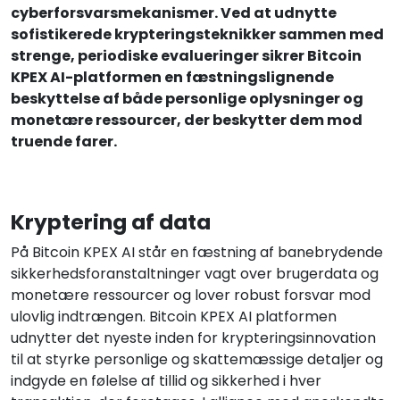
cyberforsvarsmekanismer. Ved at udnytte
sofistikerede krypteringsteknikker sammen med
strenge, periodiske evalueringer sikrer Bitcoin
KPEX AI-platformen en fæstningslignende
beskyttelse af både personlige oplysninger og
monetære ressourcer, der beskytter dem mod
truende farer.
Kryptering af data
På Bitcoin KPEX AI står en fæstning af banebrydende
sikkerhedsforanstaltninger vagt over brugerdata og
monetære ressourcer og lover robust forsvar mod
ulovlig indtrængen. Bitcoin KPEX AI platformen
udnytter det nyeste inden for krypteringsinnovation
til at styrke personlige og skattemæssige detaljer og
indgyde en følelse af tillid og sikkerhed i hver