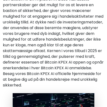
partnerskaber gør det muligt for os at levere en
bastion af sikkerhed, der giver vores mæcener
mulighed for at engagere sig i handelsaktiviteter med
urokkelig tillid. At dykke ned i de investeringsmetoder,
der anvendes af disse berømte mæglere, udstyrer
vores brugere med dyb indsigt, hvilket giver dem
mulighed for at udføre handelsbeslutninger, der ikke
kun er kloge, men også klar til at øge deres
skattemæssige afkast. Kernen i vores tilbud i 2025 er
tillid og gennemsigtighed, der pulserer med kraft,
definerer essensen af Bitcoin KPEX AI appen og opnår
anerkendelse i hver Bitcoin KPEX AI anmeldelse.
Besøg vores Bitcoin KPEX AI officielle hjemmeside for
at begive dig ud på din handelsrejse med urokkelig
sikkerhed.