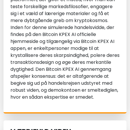
teste forskellige markedsfilosofier, engagere
sig i et væld af lærerige materialer og få et
mere dybtgående greb om kryptokosmos.
Inden for denne simulerede handelsvidde, der
findes på den Bitcoin KPEX AI officielle
hjemmeside og tilgængelig via Bitcoin KPEX AI
appen, er enkeltpersoner modige til at
krystallisere deres skarpsindighed, polere deres
transaktionsdesign og øge deres merkantile
dygtighed. Den Bitcoin KPEX AI gennemgang
afspejler konsensus: det er altafgørende at
begive sig ud på handelsrejsen udstyret med
robust viden, og demokontoen er smeltediglen,
hvor en sådan ekspertise er smedet.