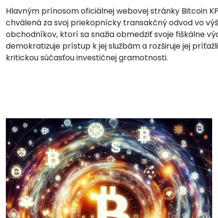
Hlavným prínosom oficiálnej webovej stránky Bitcoin KPE
chválená za svoj priekopnícky transakčný odvod vo výške
obchodníkov, ktorí sa snažia obmedziť svoje fiškálne 
demokratizuje prístup k jej službám a rozširuje jej príťaž
kritickou súčasťou investičnej gramotnosti.