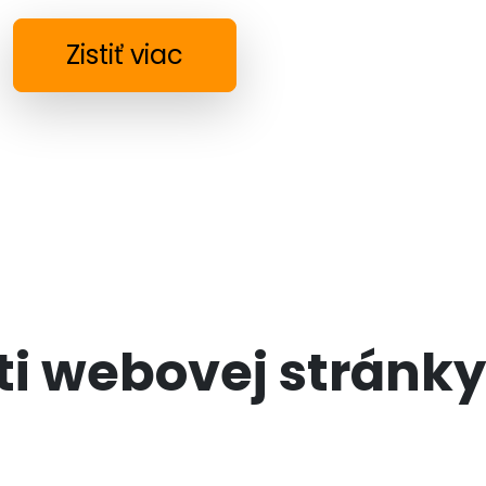
Zistiť viac
i webovej stránky