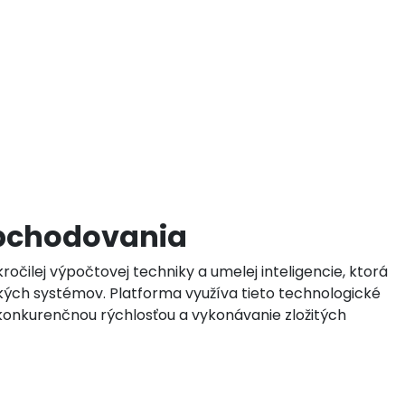
 obchodovania
ročilej výpočtovej techniky a umelej inteligencie, ktorá
ých systémov. Platforma využíva tieto technologické
zkonkurenčnou rýchlosťou a vykonávanie zložitých