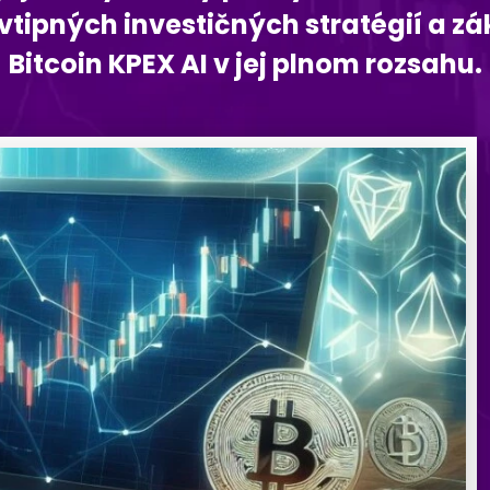
vtipných investičných stratégií a zá
Bitcoin KPEX AI v jej plnom rozsahu.