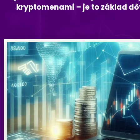
kryptomenami – je to základ dô