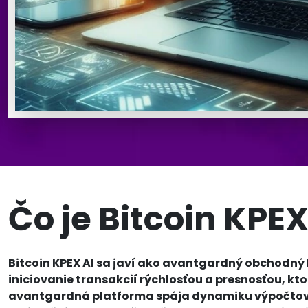
Čo je Bitcoin KPEX
Bitcoin KPEX AI sa javí ako avantgardný obchodný 
iniciovanie transakcií rýchlosťou a presnosťou, kt
avantgardná platforma spája dynamiku výpočtovej 