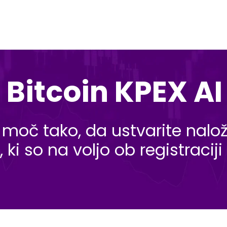
 Bitcoin KPEX A
 moč tako, da ustvarite nalo
 ki so na voljo ob registracij