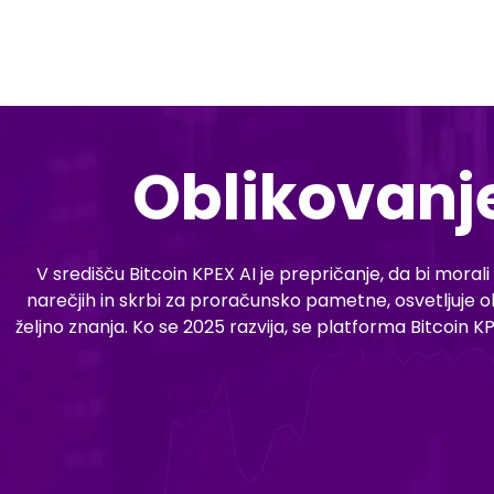
Oblikovanje
V središču Bitcoin KPEX AI je prepričanje, da bi morali
narečjih in skrbi za proračunsko pametne, osvetljuje 
željno znanja. Ko se 2025 razvija, se platforma Bitcoin K