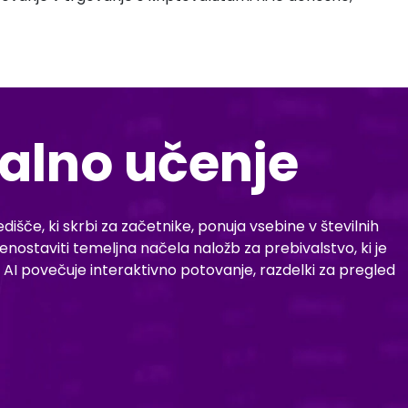
zalno učenje
dišče, ki skrbi za začetnike, ponuja vsebine v številnih
ostaviti temeljna načela naložb za prebivalstvo, ki je
EX AI povečuje interaktivno potovanje, razdelki za pregled