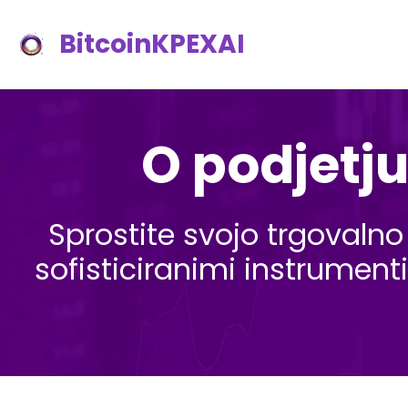
BitcoinKPEXAI
O podjetju
Sprostite svojo trgovalno
sofisticiranimi instrumenti,