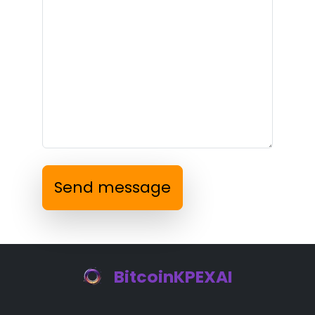
Send message
BitcoinKPEXAI