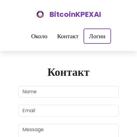
BitcoinKPEXAI
Около
Контакт
Логин
Контакт