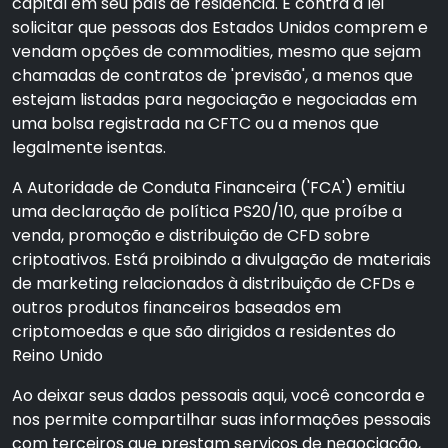
capital em seu país de residência. É contra a lei
solicitar que pessoas dos Estados Unidos comprem e
vendam opções de commodities, mesmo que sejam
chamadas de contratos de 'previsão', a menos que
estejam listadas para negociação e negociadas em
uma bolsa registrada na CFTC ou a menos que
legalmente isentas.
A Autoridade de Conduta Financeira ('FCA') emitiu
uma declaração de política PS20/10, que proíbe a
venda, promoção e distribuição de CFD sobre
criptoativos. Está proibindo a divulgação de materiais
de marketing relacionados à distribuição de CFDs e
outros produtos financeiros baseados em
criptomoedas e que são dirigidos a residentes do
Reino Unido
Ao deixar seus dados pessoais aqui, você concorda e
nos permite compartilhar suas informações pessoais
com terceiros que prestam serviços de negociação,