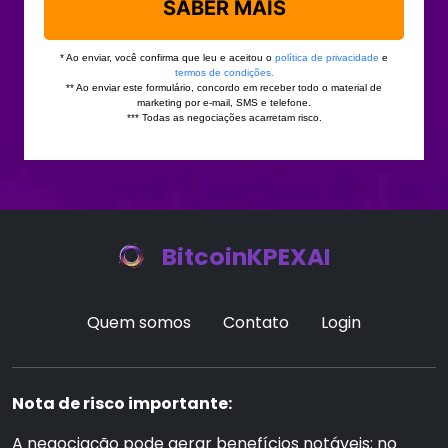
BitcoinKPEXAI
Quem somos
Contato
Login
Nota de risco importante:
A negociação pode gerar benefícios notáveis; no