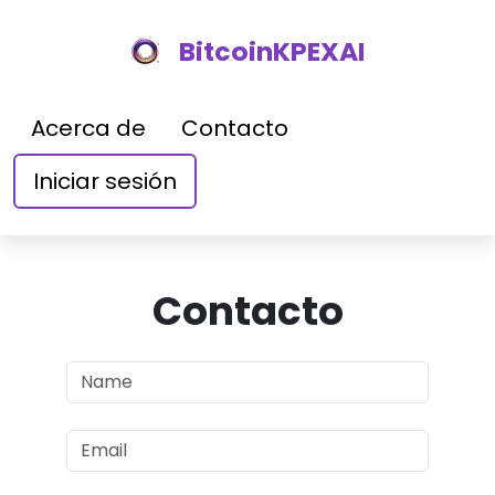
BitcoinKPEXAI
Acerca de
Contacto
Iniciar sesión
Contacto