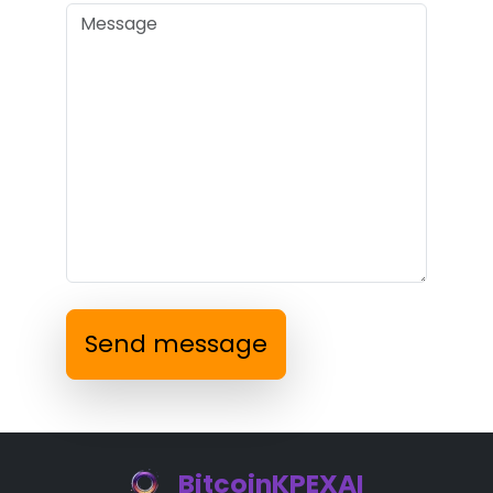
Send message
BitcoinKPEXAI