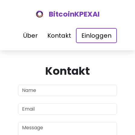
BitcoinKPEXAI
Über
Kontakt
Einloggen
Kontakt