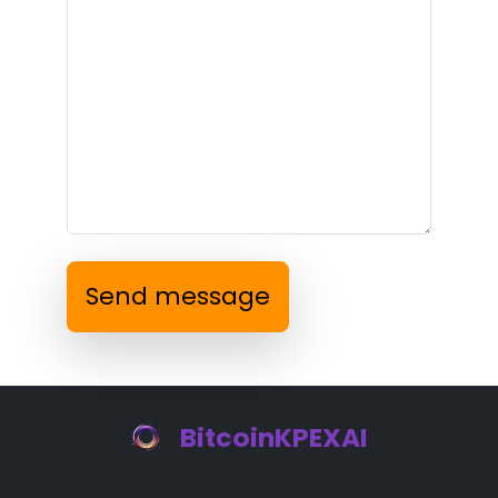
Send message
BitcoinKPEXAI