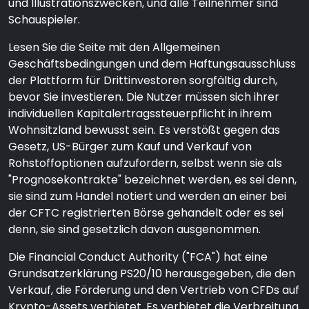
und Illustrationszwecken, und alle Teilnehmer sind
Schauspieler.
Lesen Sie die Seite mit den Allgemeinen
Geschäftsbedingungen und dem Haftungsausschluss
der Plattform für Drittinvestoren sorgfältig durch,
bevor Sie investieren. Die Nutzer müssen sich ihrer
individuellen Kapitalertragssteuerpflicht in ihrem
Wohnsitzland bewusst sein. Es verstößt gegen das
Gesetz, US-Bürger zum Kauf und Verkauf von
Rohstoffoptionen aufzufordern, selbst wenn sie als
"Prognosekontrakte" bezeichnet werden, es sei denn,
sie sind zum Handel notiert und werden an einer bei
der CFTC registrierten Börse gehandelt oder es sei
denn, sie sind gesetzlich davon ausgenommen.
Die Financial Conduct Authority ("FCA") hat eine
Grundsatzerklärung PS20/10 herausgegeben, die den
Verkauf, die Förderung und den Vertrieb von CFDs auf
Krypto-Assets verbietet. Es verbietet die Verbreitung