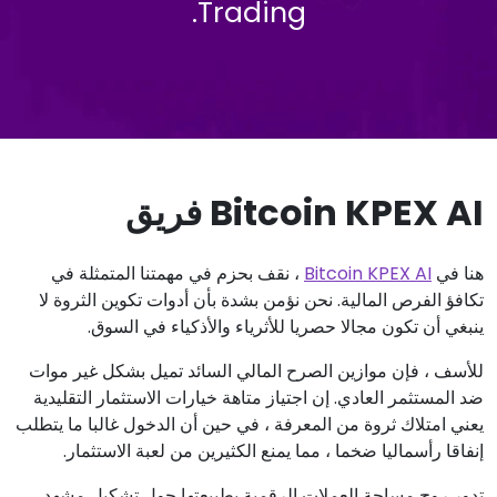
Trading.
Bitcoin KPEX AI فريق
هنا في
Bitcoin KPEX AI
، نقف بحزم في مهمتنا المتمثلة في
تكافؤ الفرص المالية. نحن نؤمن بشدة بأن أدوات تكوين الثروة لا
ينبغي أن تكون مجالا حصريا للأثرياء والأذكياء في السوق.
للأسف ، فإن موازين الصرح المالي السائد تميل بشكل غير موات
ضد المستثمر العادي. إن اجتياز متاهة خيارات الاستثمار التقليدية
يعني امتلاك ثروة من المعرفة ، في حين أن الدخول غالبا ما يتطلب
إنفاقا رأسماليا ضخما ، مما يمنع الكثيرين من لعبة الاستثمار.
تدور روح مساحة العملات الرقمية بطبيعتها حول تشكيل مشهد