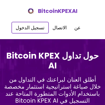
BitcoinKPEXAI
عن
الاتصال
تسجيل الدخول
حول تداول Bitcoin KPEX
AI
أطلق العنان لبراعتك في التداول من
خلال صياغة استراتيجية استثمار مخصصة
باستخدام الأدوات المتطورة المتاحة عند
التسجيل في Bitcoin KPEX AI