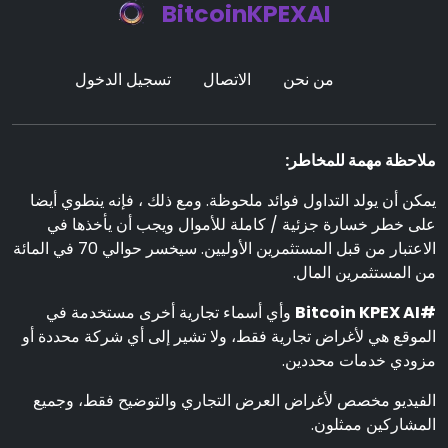
BitcoinKPEXAI
من نحن
الاتصال
تسجيل الدخول
ملاحظة مهمة للمخاطر:
يمكن أن يولد التداول فوائد ملحوظة. ومع ذلك ، فإنه ينطوي أيضا
على خطر خسارة جزئية / كاملة للأموال ويجب أن يأخذها في
الاعتبار من قبل المستثمرين الأوليين. سيخسر حوالي 70 في المائة
من المستثمرين المال.
#Bitcoin KPEX AI
وأي أسماء تجارية أخرى مستخدمة في
الموقع هي لأغراض تجارية فقط، ولا تشير إلى أي شركة محددة أو
مزودي خدمات محددين.
الفيديو مخصص لأغراض العرض التجاري والتوضيح فقط، وجميع
المشاركين ممثلون.