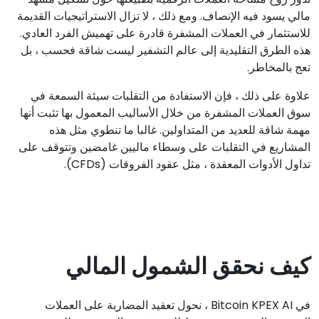
مالي يسود فيه الإنصاف. ومع ذلك ، لا تزال الاستراتيجيات القديمة
للاستثمار في العملات المشفرة قادرة على تهميش الفرد العادي.
هذه الطرق التقليدية إلى عالم التشفير ليست شاقة فحسب ، بل
تعج بالمخاطر.
علاوة على ذلك ، فإن الاستفادة من التقلبات سيئة السمعة في
سوق العملات المشفرة من خلال الأساليب المعمول بها تثبت أنها
مهمة شاقة للعديد من المتداولين. غالبا ما تنطوي مثل هذه
المشاريع في التقلبات على وسطاء ماليين غامضين وتتوقف على
تداول الأدوات المعقدة ، مثل عقود الفروقات (CFDs).
كيف نحقق الشمول المالي
في Bitcoin KPEX AI ، نحول تعقيد المضاربة على العملات